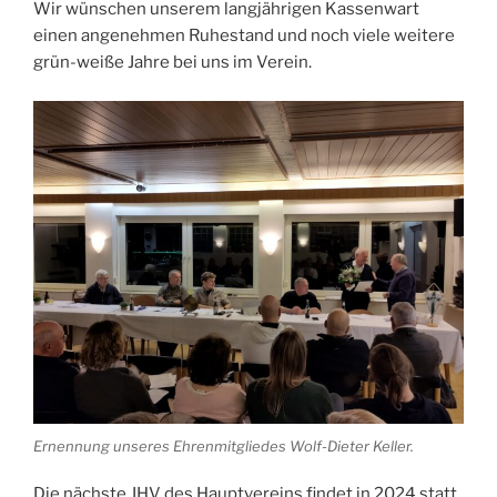
Wir wünschen unserem langjährigen Kassenwart
einen angenehmen Ruhestand und noch viele weitere
grün-weiße Jahre bei uns im Verein.
Ernennung unseres Ehrenmitgliedes Wolf-Dieter Keller.
Die nächste JHV des Hauptvereins findet in 2024 statt.