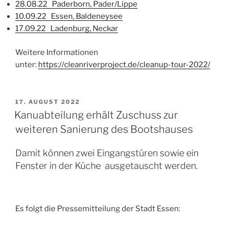
28.08.22 Paderborn, Pader/Lippe
10.09.22 Essen, Baldeneysee
17.09.22 Ladenburg, Neckar
Weitere Informationen
unter:
https://cleanriverproject.de/cleanup-tour-2022/
VERÖFFENTLICHT
17. AUGUST 2022
AM
Kanuabteilung erhält Zuschuss zur
weiteren Sanierung des Bootshauses
Damit können zwei Eingangstüren sowie ein
Fenster in der Küche ausgetauscht werden.
Es folgt die Pressemitteilung der Stadt Essen: