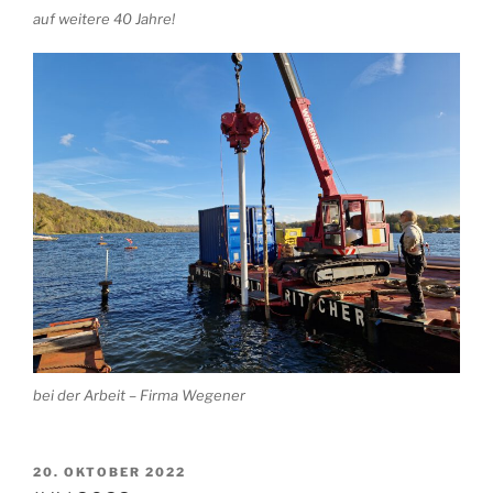
auf weitere 40 Jahre!
bei der Arbeit – Firma Wegener
VERÖFFENTLICHT
20. OKTOBER 2022
AM