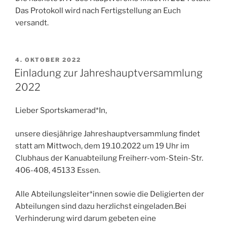
Das Protokoll wird nach Fertigstellung an Euch
versandt.
VERÖFFENTLICHT
4. OKTOBER 2022
AM
Einladung zur Jahreshauptversammlung
2022
Lieber Sportskamerad*In,
unsere diesjährige Jahreshauptversammlung findet
statt am Mittwoch, dem 19.10.2022 um 19 Uhr im
Clubhaus der Kanuabteilung Freiherr-vom-Stein-Str.
406-408, 45133 Essen.
Alle Abteilungsleiter*innen sowie die Deligierten der
Abteilungen sind dazu herzlichst eingeladen.Bei
Verhinderung wird darum gebeten eine