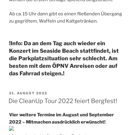
Ab ca. 15 Uhr dann gibt es einen fließenden Übergang
zu gegrilltem, Waffeln und Kaltgetränken.
!Info: Da an dem Tag auch wieder ein
Konzert im Seaside Beach stattfindet, ist
die Parkplatzsituation sehr schlecht. Am
besten mit dem ÖPNV Anreisen oder auf
das Fahrrad steigen.!
VERÖFFENTLICHT
21. AUGUST 2022
AM
Die CleanUp Tour 2022 feiert Bergfest!
Vier weitere Termine im August und September
2022 – Mitmachen ausdrücklich erwünscht!