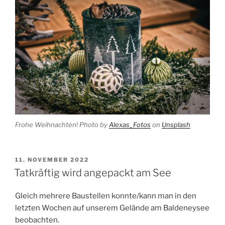
Frohe Weihnachten! Photo by
Alexas_Fotos
on
Unsplash
VERÖFFENTLICHT
11. NOVEMBER 2022
AM
Tatkräftig wird angepackt am See
Gleich mehrere Baustellen konnte/kann man in den
letzten Wochen auf unserem Gelände am Baldeneysee
beobachten.