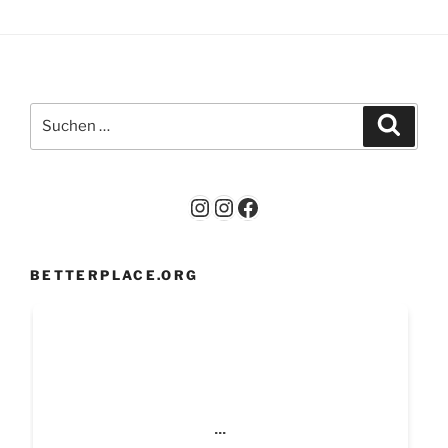
Suchen
Suche
nach:
Instagram
Instagram
Facebook
BETTERPLACE.ORG