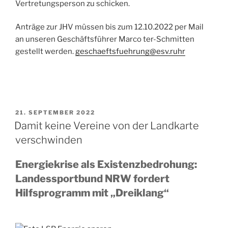
Vertretungsperson zu schicken.
Anträge zur JHV müssen bis zum 12.10.2022 per Mail
an unseren Geschäftsführer Marco ter-Schmitten
gestellt werden.
geschaeftsfuehrung@esv.ruhr
VERÖFFENTLICHT
21. SEPTEMBER 2022
AM
Damit keine Vereine von der Landkarte
verschwinden
Energiekrise als Existenzbedrohung:
Landessportbund NRW fordert
Hilfsprogramm mit „Dreiklang“