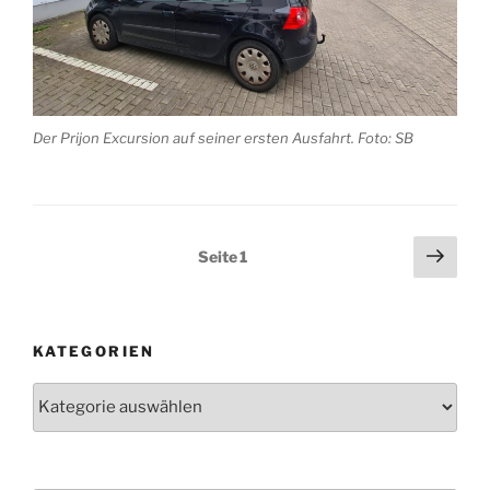
Der Prijon Excursion auf seiner ersten Ausfahrt. Foto: SB
Seitennummerierung
Näch
Seite
1
Seit
der
Beiträge
KATEGORIEN
Kategorien