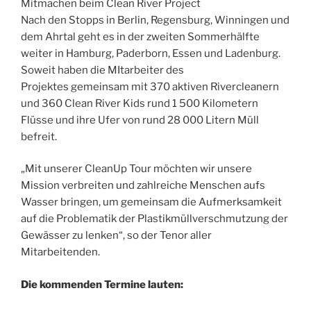
Mitmachen beim Clean River Project
Nach den Stopps in Berlin, Regensburg, Winningen und
dem Ahrtal geht es in der zweiten Sommerhälfte
weiter in Hamburg, Paderborn, Essen und Ladenburg.
Soweit haben die MItarbeiter des
Projektes gemeinsam mit 370 aktiven Rivercleanern
und 360 Clean River Kids rund 1 500 Kilometern
Flüsse und ihre Ufer von rund 28 000 Litern Müll
befreit.
„Mit unserer CleanUp Tour möchten wir unsere
Mission verbreiten und zahlreiche Menschen aufs
Wasser bringen, um gemeinsam die Aufmerksamkeit
auf die Problematik der Plastikmüllverschmutzung der
Gewässer zu lenken“, so der Tenor aller
Mitarbeitenden.
Die kommenden Termine lauten: