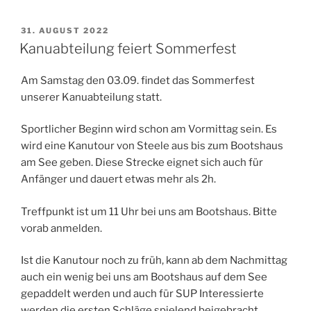
VERÖFFENTLICHT
31. AUGUST 2022
AM
Kanuabteilung feiert Sommerfest
Am Samstag den 03.09. findet das Sommerfest
unserer Kanuabteilung statt.
Sportlicher Beginn wird schon am Vormittag sein. Es
wird eine Kanutour von Steele aus bis zum Bootshaus
am See geben. Diese Strecke eignet sich auch für
Anfänger und dauert etwas mehr als 2h.
Treffpunkt ist um 11 Uhr bei uns am Bootshaus. Bitte
vorab anmelden.
Ist die Kanutour noch zu früh, kann ab dem Nachmittag
auch ein wenig bei uns am Bootshaus auf dem See
gepaddelt werden und auch für SUP Interessierte
werden die ersten Schläge spielend beigebracht.