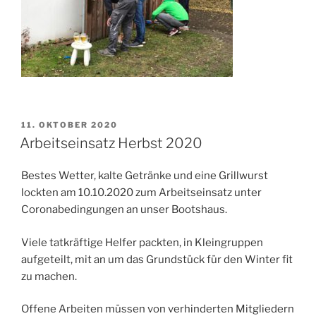
VERÖFFENTLICHT
11. OKTOBER 2020
AM
Arbeitseinsatz Herbst 2020
Bestes Wetter, kalte Getränke und eine Grillwurst
lockten am 10.10.2020 zum Arbeitseinsatz unter
Coronabedingungen an unser Bootshaus.
Viele tatkräftige Helfer packten, in Kleingruppen
aufgeteilt, mit an um das Grundstück für den Winter fit
zu machen.
Offene Arbeiten müssen von verhinderten Mitgliedern