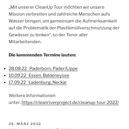
„Mit unserer CleanUp Tour möchten wir unsere
Mission verbreiten und zahlreiche Menschen aufs
Wasser bringen, um gemeinsam die Aufmerksamkeit
auf die Problematik der Plastikmüllverschmutzung der
Gewässer zu lenken“, so der Tenor aller
Mitarbeitenden.
Die kommenden Termine lauten:
28.08.22 Paderborn, Pader/Lippe
10.09.22 Essen, Baldeneysee
17.09.22 Ladenburg, Neckar
Weitere Informationen
unter:
https://cleanriverproject.de/cleanup-tour-2022/
VERÖFFENTLICHT
25. MÄRZ 2022
AM