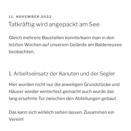
VERÖFFENTLICHT
11. NOVEMBER 2022
AM
Tatkräftig wird angepackt am See
Gleich mehrere Baustellen konnte/kann man in den
letzten Wochen auf unserem Gelände am Baldeneysee
beobachten.
1. Arbeitseinsatz der Kanuten und der Segler
Hier wurden nicht nur die jeweiligen Grundstücke und
Häuser wieder winterfest gemacht auch wurde das
lang ersehnte Tor zwischen den Abteilungen gebaut.
Das kann sich wirklich sehen lassen. Zusammen ein
Verein!