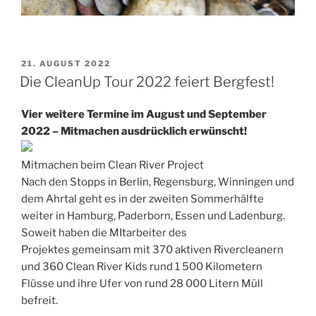
VERÖFFENTLICHT
21. AUGUST 2022
AM
Die CleanUp Tour 2022 feiert Bergfest!
Vier weitere Termine im August und September
2022 – Mitmachen ausdrücklich erwünscht!
Mitmachen beim Clean River Project
Nach den Stopps in Berlin, Regensburg, Winningen und
dem Ahrtal geht es in der zweiten Sommerhälfte
weiter in Hamburg, Paderborn, Essen und Ladenburg.
Soweit haben die MItarbeiter des
Projektes gemeinsam mit 370 aktiven Rivercleanern
und 360 Clean River Kids rund 1 500 Kilometern
Flüsse und ihre Ufer von rund 28 000 Litern Müll
befreit.