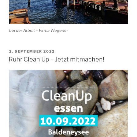
bei der Arbeit – Firma Wegener
VERÖFFENTLICHT
2. SEPTEMBER 2022
AM
Ruhr Clean Up – Jetzt mitmachen!