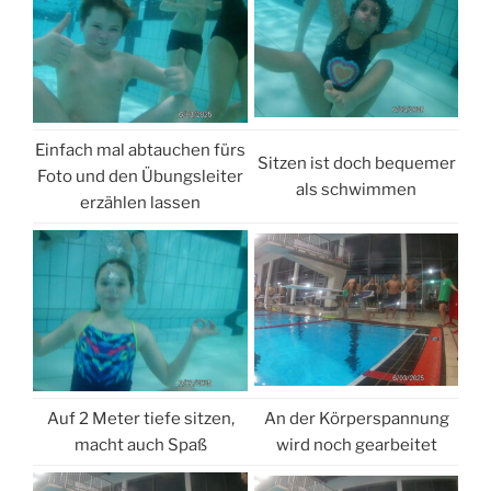
Einfach mal abtauchen fürs
Sitzen ist doch bequemer
Foto und den Übungsleiter
als schwimmen
erzählen lassen
Auf 2 Meter tiefe sitzen,
An der Körperspannung
macht auch Spaß
wird noch gearbeitet