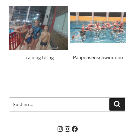
Training fertig
Pappnasenschwimmen
Suchen
Suche
nach:
Instagram
Instagram
Facebook