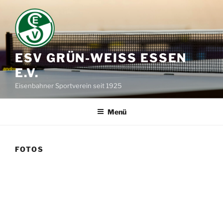
Zum
Inhalt
springen
ESV GRÜN-WEISS ESSEN E
.V.
Eisenbahner Sportverein seit 1925
Menü
FOTOS