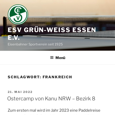
Zum
Inhalt
springen
ESV GRÜN-WEISS ESSEN E
.V.
Eisenbahner Sportverein seit 1925
Menü
SCHLAGWORT:
FRANKREICH
VERÖFFENTLICHT
21. MAI 2022
AM
Ostercamp von Kanu NRW – Bezirk 8
Zum ersten mal wird im Jahr 2023 eine Paddelreise