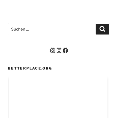
Suchen
Suche
nach:
Instagram
Instagram
Facebook
BETTERPLACE.ORG