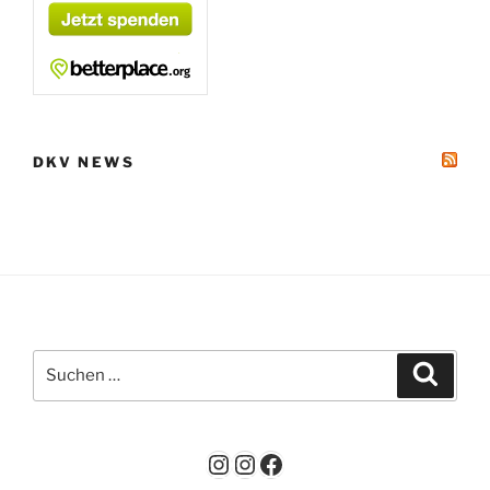
DKV NEWS
Suchen
Suche
nach:
Instagram
Instagram
Facebook