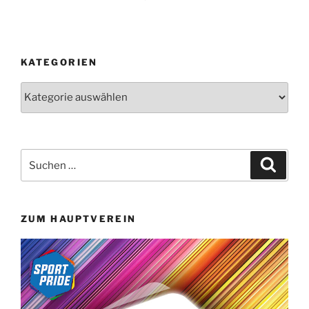
KATEGORIEN
Kategorien
Suchen
Suche
nach:
ZUM HAUPTVEREIN