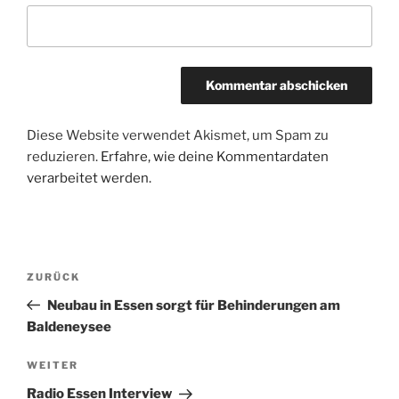
Diese Website verwendet Akismet, um Spam zu
reduzieren.
Erfahre, wie deine Kommentardaten
verarbeitet werden.
Beitragsnavigation
Vorheriger
ZURÜCK
Beitrag
Neubau in Essen sorgt für Behinderungen am
Baldeneysee
Nächster
WEITER
Beitrag
Radio Essen Interview