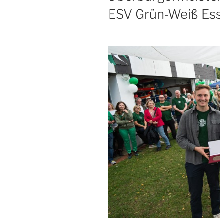
ESV Grün-Weiß Es