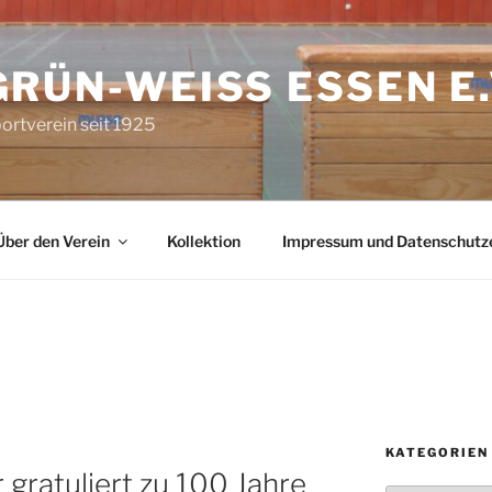
GRÜN-WEISS ESSEN E.V
ortverein seit 1925
Über den Verein
Kollektion
Impressum und Datenschutz
KATEGORIEN
gratuliert zu 100 Jahre