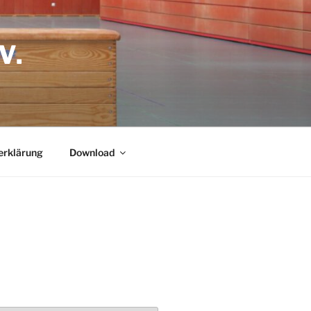
.
erklärung
Download