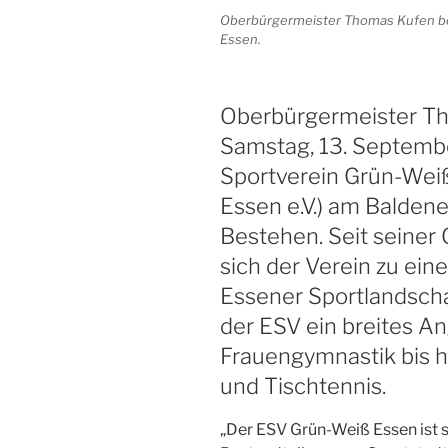
Oberbürgermeister Thomas Kufen be
Essen.
Oberbürgermeister Th
Samstag, 13. Septemb
Sportverein Grün-Weiß
Essen e.V.) am Balden
Bestehen. Seit seiner
sich der Verein zu ein
Essener Sportlandscha
der ESV ein breites A
Frauengymnastik bis 
und Tischtennis.
„Der ESV Grün-Weiß Essen ist s