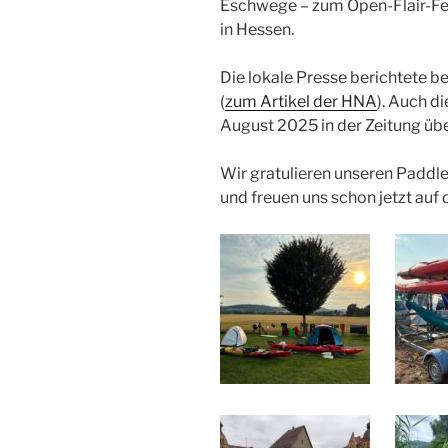
Eschwege – zum Open-Flair-Fes
in Hessen.
Die lokale Presse berichtete b
(
zum Artikel der HNA
). Auch d
August 2025 in der Zeitung üb
Wir gratulieren unseren Paddle
und freuen uns schon jetzt auf