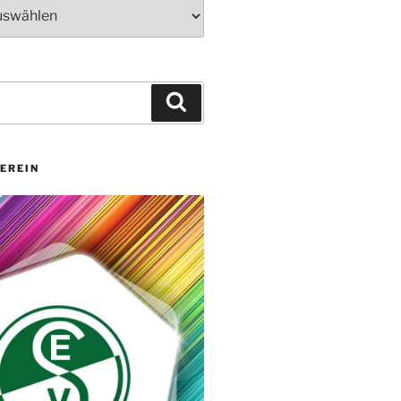
Suchen
EREIN