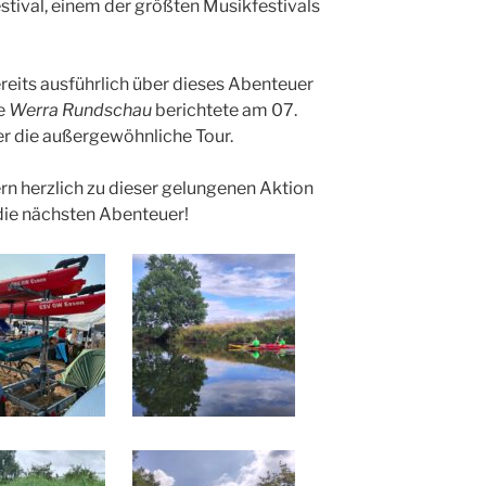
tival, einem der größten Musikfestivals
ereits ausführlich über dieses Abenteuer
ie
Werra Rundschau
berichtete am 07.
er die außergewöhnliche Tour.
rn herzlich zu dieser gelungenen Aktion
 die nächsten Abenteuer!