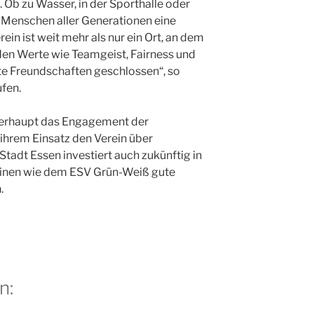
 Ob zu Wasser, in der Sporthalle oder
n Menschen aller Generationen eine
ein ist weit mehr als nur ein Ort, an dem
den Werte wie Teamgeist, Fairness und
e Freundschaften geschlossen“, so
fen.
berhaupt das Engagement der
 ihrem Einsatz den Verein über
Stadt Essen investiert auch zukünftig in
reinen wie dem ESV Grün-Weiß gute
.
n: