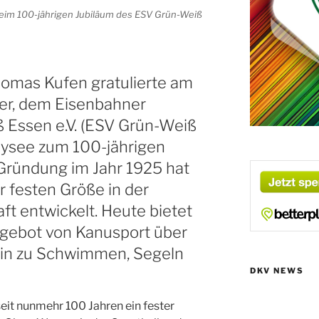
im 100-jährigen Jubiläum des ESV Grün-Weiß
omas Kufen gratulierte am
er, dem Eisenbahner
 Essen e.V. (ESV Grün-Weiß
eysee zum 100-jährigen
 Gründung im Jahr 1925 hat
er festen Größe in der
ft entwickelt. Heute bietet
ngebot von Kanusport über
hin zu Schwimmen, Segeln
DKV NEWS
eit nunmehr 100 Jahren ein fester