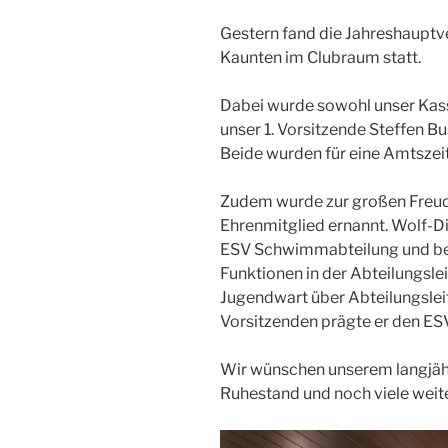
Gestern fand die Jahreshaupt
Kaunten im Clubraum statt.
Dabei wurde sowohl unser Kas
unser 1. Vorsitzende Steffen 
Beide wurden für eine Amtszeit
Zudem wurde zur großen Freude
Ehrenmitglied ernannt. Wolf-Die
ESV Schwimmabteilung und bekl
Funktionen in der Abteilungsl
Jugendwart über Abteilungslei
Vorsitzenden prägte er den ESV
Wir wünschen unserem langjä
Ruhestand und noch viele weite