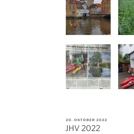
VERÖFFENTLICHT
20. OKTOBER 2022
AM
JHV 2022