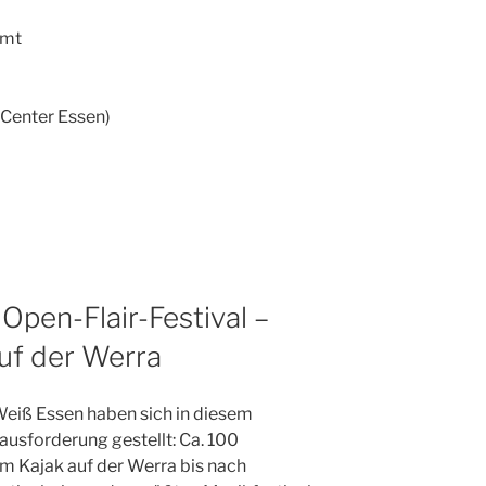
amt
eCenter Essen)
Open-Flair-Festival –
uf der Werra
Weiß Essen haben sich in diesem
sforderung gestellt: Ca. 100
m Kajak auf der Werra bis nach