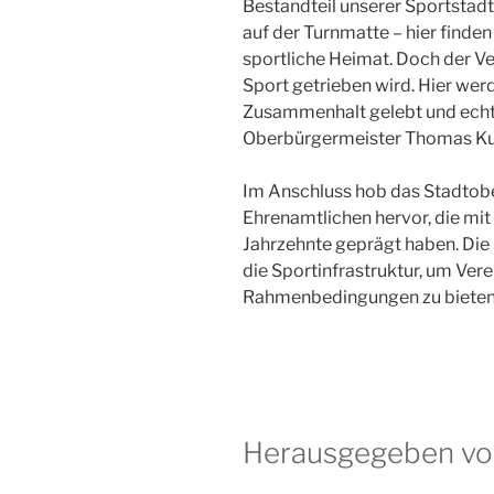
Bestandteil unserer Sportstadt.
auf der Turnmatte – hier finde
sportliche Heimat. Doch der Ver
Sport getrieben wird. Hier wer
Zusammenhalt gelebt und echt
Oberbürgermeister Thomas Ku
Im Anschluss hob das Stadto
Ehrenamtlichen hervor, die mit
Jahrzehnte geprägt haben. Die 
die Sportinfrastruktur, um Ve
Rahmenbedingungen zu bieten
Herausgegeben vo