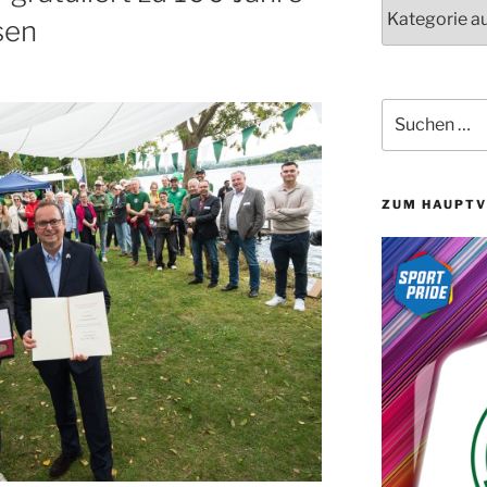
Kategorien
sen
Suchen
nach:
ZUM HAUPTV