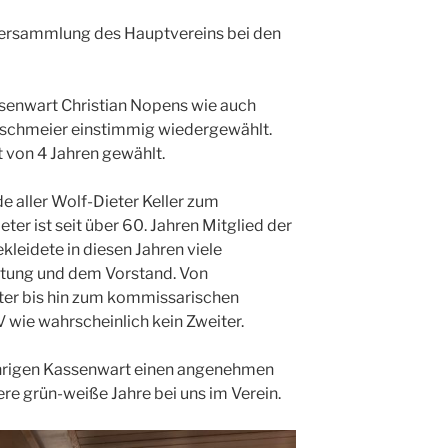
versammlung des Hauptvereins bei den
senwart Christian Nopens wie auch
Buschmeier einstimmig wiedergewählt.
 von 4 Jahren gewählt.
 aller Wolf-Dieter Keller zum
ter ist seit über 60. Jahren Mitglied der
eidete in diesen Jahren viele
eitung und dem Vorstand. Von
ter bis hin zum kommissarischen
 wie wahrscheinlich kein Zweiter.
hrigen Kassenwart einen angenehmen
re grün-weiße Jahre bei uns im Verein.