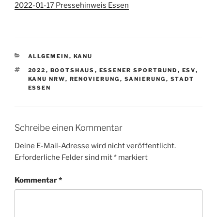
2022-01-17 Pressehinweis Essen
KATEGORIEN
ALLGEMEIN
,
KANU
SCHLAGWÖRTER
2022
,
BOOTSHAUS
,
ESSENER SPORTBUND
,
ESV
,
KANU NRW
,
RENOVIERUNG
,
SANIERUNG
,
STADT
ESSEN
Schreibe einen Kommentar
Deine E-Mail-Adresse wird nicht veröffentlicht.
Erforderliche Felder sind mit
*
markiert
Kommentar
*