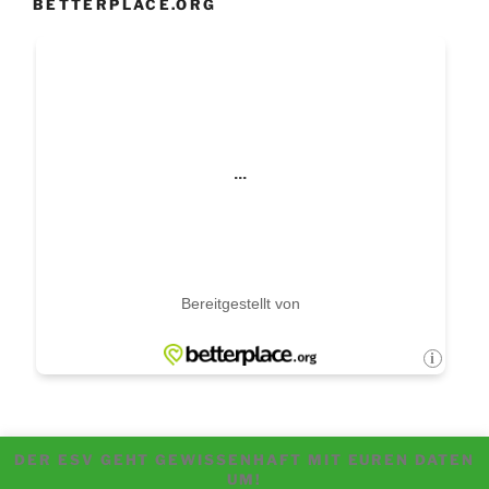
BETTERPLACE.ORG
DER ESV GEHT GEWISSENHAFT MIT EUREN DATEN
UM!
Instagram
Instagramm
Facebook