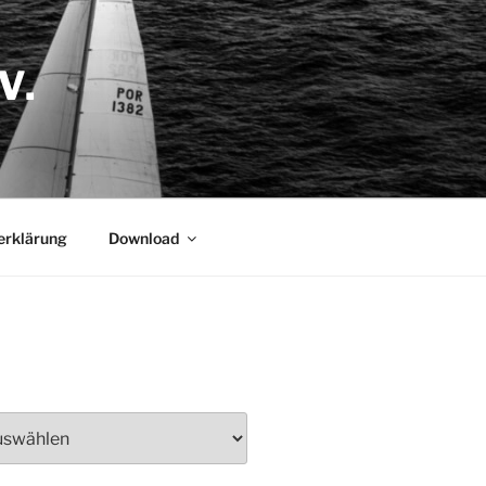
.
erklärung
Download