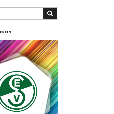
Suchen
EREIN