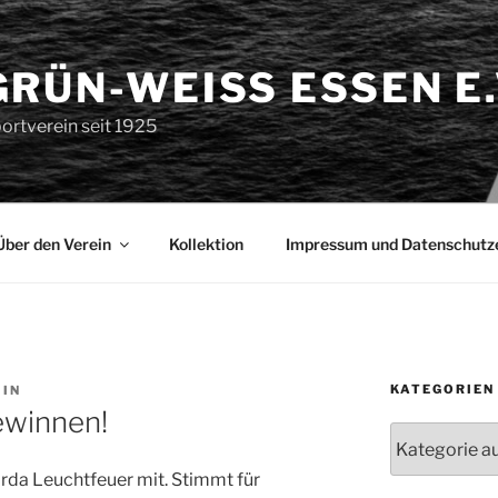
GRÜN-WEISS ESSEN E.V
ortverein seit 1925
Über den Verein
Kollektion
Impressum und Datenschutz
KATEGORIEN
IN
winnen!
Kategorien
rda Leuchtfeuer mit. Stimmt für