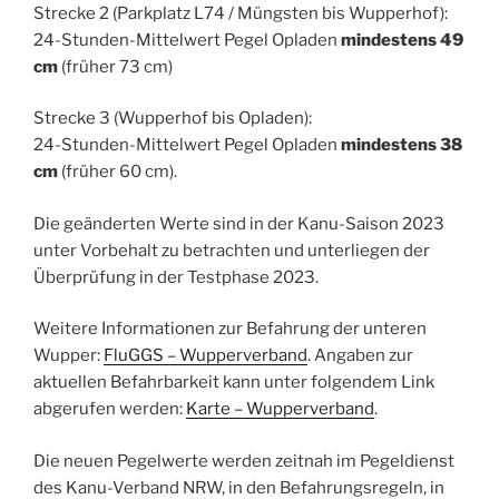
Strecke 2 (Parkplatz L74 / Müngsten bis Wupperhof):
24-Stunden-Mittelwert Pegel Opladen
mindestens 49
cm
(früher 73 cm)
Strecke 3 (Wupperhof bis Opladen):
24-Stunden-Mittelwert Pegel Opladen
mindestens 38
cm
(früher 60 cm).
Die geänderten Werte sind in der Kanu-Saison 2023
unter Vorbehalt zu betrachten und unterliegen der
Überprüfung in der Testphase 2023.
Weitere Informationen zur Befahrung der unteren
Wupper:
FluGGS – Wupperverband
. Angaben zur
aktuellen Befahrbarkeit kann unter folgendem Link
abgerufen werden:
Karte – Wupperverband
.
Die neuen Pegelwerte werden zeitnah im Pegeldienst
des Kanu-Verband NRW, in den Befahrungsregeln, in