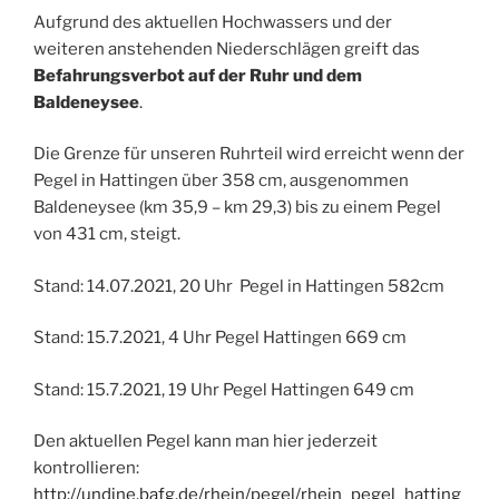
Aufgrund des aktuellen Hochwassers und der
weiteren anstehenden Niederschlägen greift das
Befahrungsverbot auf der Ruhr und dem
Baldeneysee
.
Die Grenze für unseren Ruhrteil wird erreicht wenn der
Pegel in Hattingen über 358 cm, ausgenommen
Baldeneysee (km 35,9 – km 29,3) bis zu einem Pegel
von 431 cm, steigt.
Stand: 14.07.2021, 20 Uhr Pegel in Hattingen 582cm
Stand: 15.7.2021, 4 Uhr Pegel Hattingen 669 cm
Stand: 15.7.2021, 19 Uhr Pegel Hattingen 649 cm
Den aktuellen Pegel kann man hier jederzeit
kontrollieren:
http://undine.bafg.de/rhein/pegel/rhein_pegel_hatting