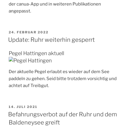
der canua-App und in weiteren Publikationen
angepasst.
VERÖFFENTLICHT
24. FEBRUAR 2022
AM
Update: Ruhr weiterhin gesperrt
Pegel Hattingen aktuell
Der aktuelle Pegel erlaubt es wieder auf dem See
paddeln zu gehen. Seid bitte trotzdem vorsichtig und
achtet auf Treibgut.
VERÖFFENTLICHT
14. JULI 2021
AM
Befahrungsverbot auf der Ruhr und dem
Baldeneysee greift