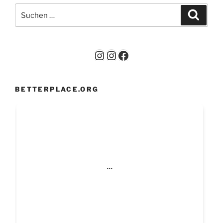
Suchen
Suche
nach:
Instagram
Instagram
Facebook
BETTERPLACE.ORG