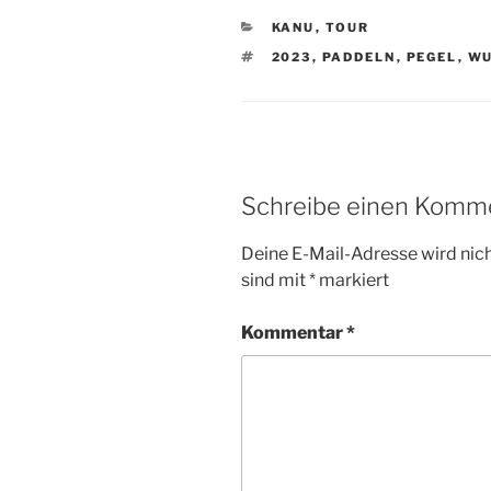
KATEGORIEN
KANU
,
TOUR
SCHLAGWÖRTER
2023
,
PADDELN
,
PEGEL
,
WU
Schreibe einen Komm
Deine E-Mail-Adresse wird nicht
sind mit
*
markiert
Kommentar
*