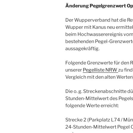
Änderung Pegelgrenzwert Op
Der Wupperverband hat die Ref
Wupper mit Kanus neu ermittel
beim Hochwasserereignis vom Ju
bestehenden Pegel-Grenzwerte
aussagekräftig.
Folgende Grenzwerte für den R
unserer
Pegelliste NRW
zu fin
Vergleich mit den alten Werten)
Die o. g. Streckenabschnitte d
Stunden-Mittelwert des Pegel
folgende Werte erreicht:
Strecke 2 (Parkplatz L74 / Mü
24-Stunden-Mittelwert Pegel