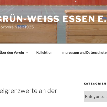
GRÜN-WEISS ESSEN E.V
ortverein seit 1925
Über den Verein
Kollektion
Impressum und Datenschutz
KATEGORIEN
elgrenzwerte an der
Kategorien