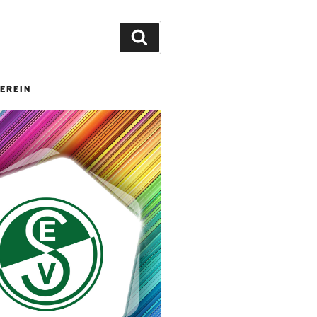
Suchen
EREIN