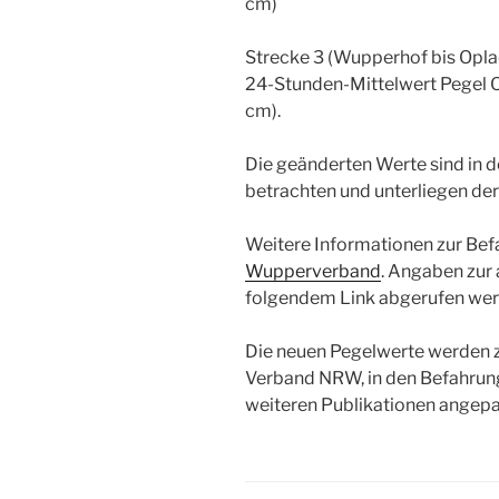
cm)
Strecke 3 (Wupperhof bis Opla
24-Stunden-Mittelwert Pegel
cm).
Die geänderten Werte sind in 
betrachten und unterliegen de
Weitere Informationen zur Be
Wupperverband
. Angaben zur 
folgendem Link abgerufen we
Die neuen Pegelwerte werden z
Verband NRW, in den Befahrung
weiteren Publikationen angepa