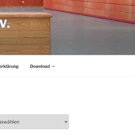
.
erklärung
Download