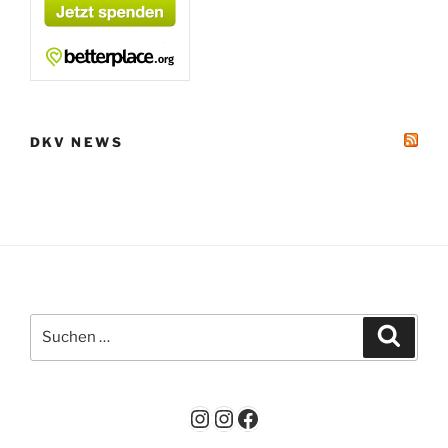
DKV NEWS
Suchen
Suche
nach:
Instagram
Instagram
Facebook