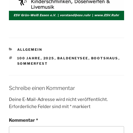
KATEGORIEN
ALLGEMEIN
SCHLAGWÖRTER
100 JAHRE
,
2025
,
BALDENEYSEE
,
BOOTSHAUS
,
SOMMERFEST
Schreibe einen Kommentar
Deine E-Mail-Adresse wird nicht veröffentlicht.
Erforderliche Felder sind mit
*
markiert
Kommentar
*