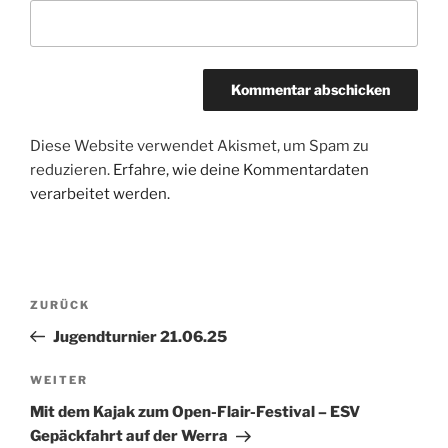
Diese Website verwendet Akismet, um Spam zu
reduzieren.
Erfahre, wie deine Kommentardaten
verarbeitet werden.
Beitragsnavigation
Vorheriger
ZURÜCK
Beitrag
Jugendturnier 21.06.25
Nächster
WEITER
Beitrag
Mit dem Kajak zum Open-Flair-Festival – ESV
Gepäckfahrt auf der Werra