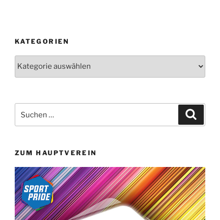
KATEGORIEN
Kategorien
Suchen
Suche
nach:
ZUM HAUPTVEREIN