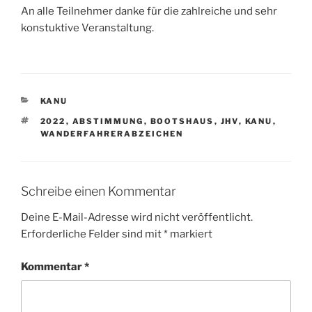
An alle Teilnehmer danke für die zahlreiche und sehr
konstuktive Veranstaltung.
KATEGORIEN
KANU
SCHLAGWÖRTER
2022
,
ABSTIMMUNG
,
BOOTSHAUS
,
JHV
,
KANU
,
WANDERFAHRERABZEICHEN
Schreibe einen Kommentar
Deine E-Mail-Adresse wird nicht veröffentlicht.
Erforderliche Felder sind mit
*
markiert
Kommentar
*