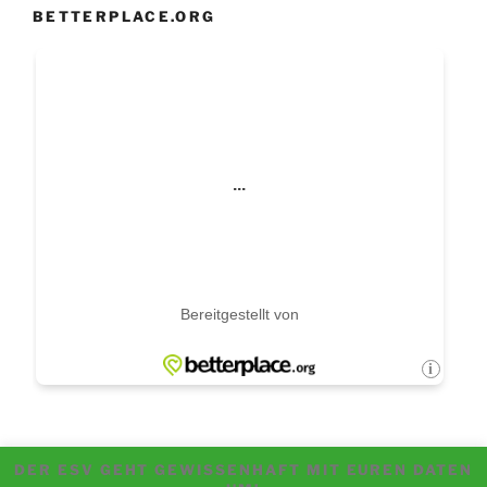
BETTERPLACE.ORG
DER ESV GEHT GEWISSENHAFT MIT EUREN DATEN