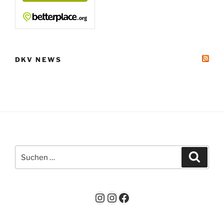
DKV NEWS
Suchen
Suche
nach:
Instagram
Instagram
Facebook