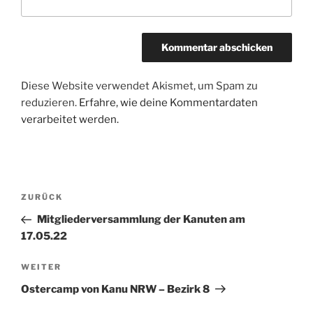
Diese Website verwendet Akismet, um Spam zu
reduzieren.
Erfahre, wie deine Kommentardaten
verarbeitet werden.
Beitragsnavigation
Vorheriger
ZURÜCK
Beitrag
Mitgliederversammlung der Kanuten am
17.05.22
Nächster
WEITER
Beitrag
Ostercamp von Kanu NRW – Bezirk 8